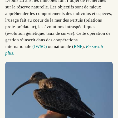
Depuis 25 ans, les limicoles font l’objet de recherches
sur la réserve naturelle. Les objectifs sont de mieux
appréhender les comportements des individus et espèces,
l’usage fait au coeur de la mer des Pertuis (relations
proie-prédateur), les évolutions intraspécifiques
(évolution génétique, taux de survie). Cette opération de
gestion s’inscrit dans des coopérations
internationale
(IWSG)
ou nationale (
RNF
).
En savoir
plus.