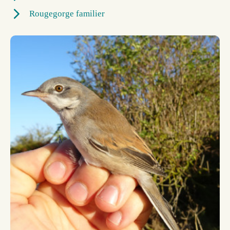
Rougegorge familier